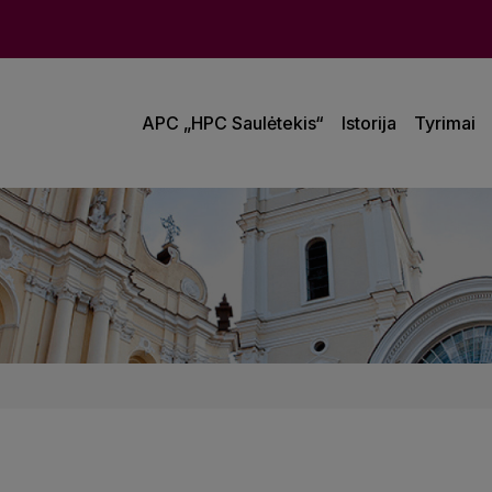
APC „HPC Saulėtekis“
Istorija
Tyrimai