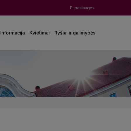
E. paslaugos
Informacija
Kvietimai
Ryšiai ir galimybės