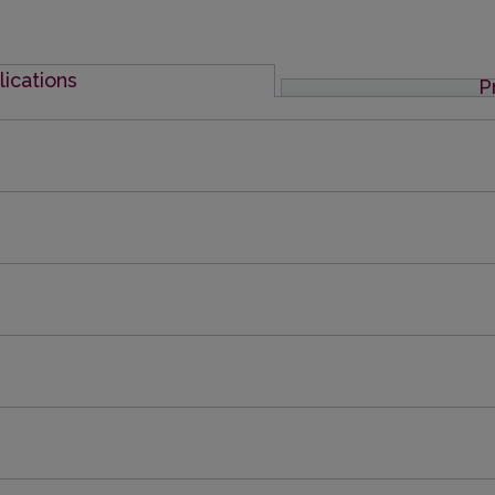
lications
P