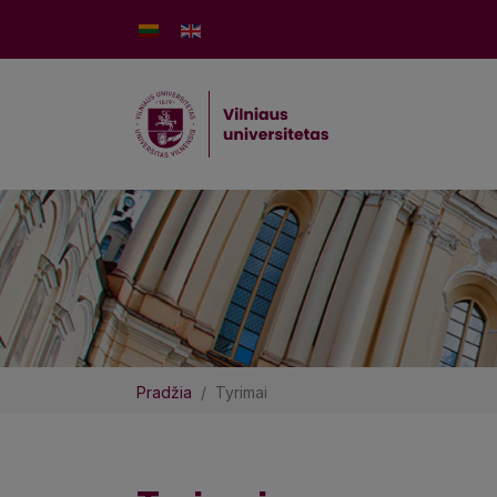
Pradžia
Tyrimai